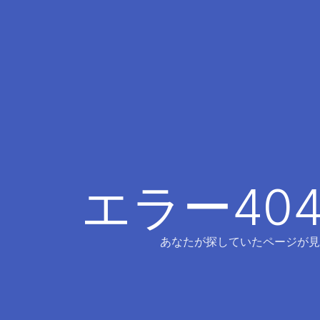
エラー40
あなたが探していたページが見