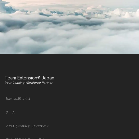
Team Extension® Japan
Your Leading Workforce Partner
私たちに関しては
チーム
どのように機能するのですか？