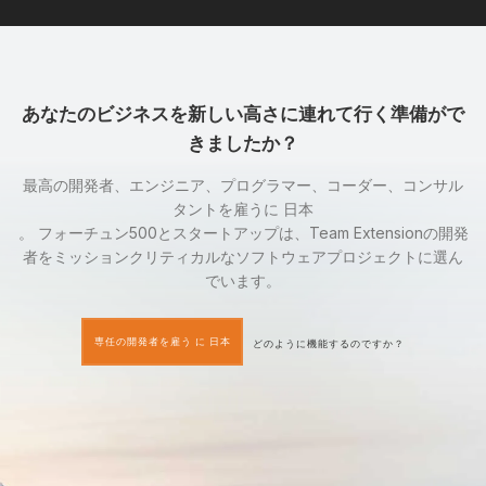
あなたのビジネスを新しい高さに連れて行く準備がで
きましたか？
最高の開発者、エンジニア、プログラマー、コーダー、コンサル
タントを雇うに 日本
。 フォーチュン500とスタートアップは、Team Extensionの開発
者をミッションクリティカルなソフトウェアプロジェクトに選ん
でいます。
専任の開発者を雇う に 日本
どのように機能するのですか？