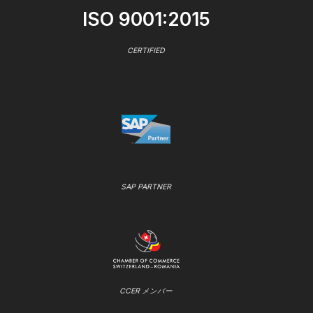
ISO 9001:2015
CERTIFIED
SAP PARTNER
CCER メンバー