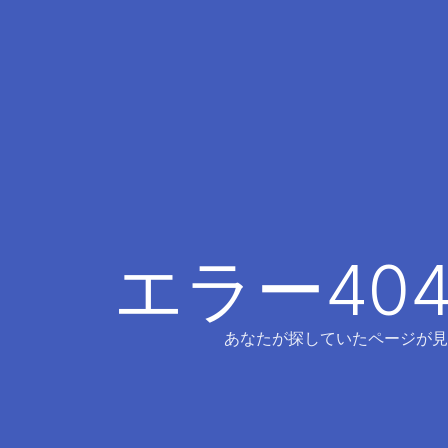
エラー40
あなたが探していたページが見