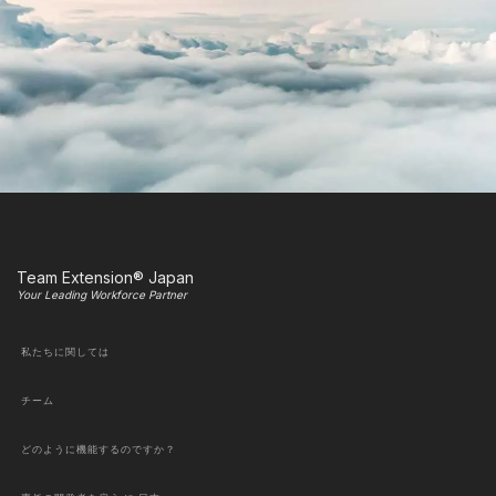
Team Extension® Japan
Your Leading Workforce Partner
私たちに関しては
チーム
どのように機能するのですか？