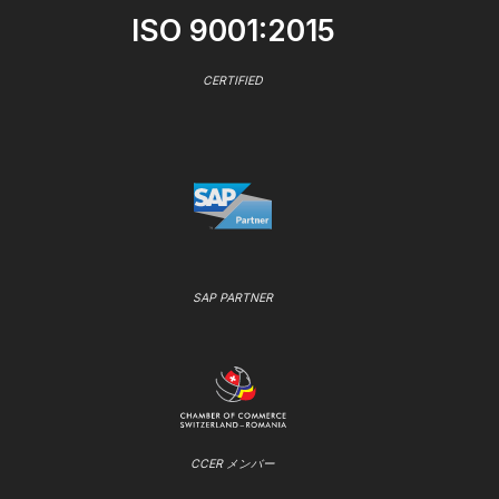
ISO 9001:2015
CERTIFIED
SAP PARTNER
CCER メンバー