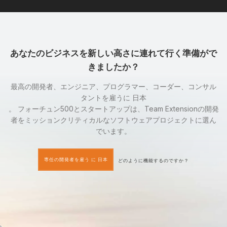
あなたのビジネスを新しい高さに連れて行く準備がで
きましたか？
最高の開発者、エンジニア、プログラマー、コーダー、コンサル
タントを雇うに 日本
。 フォーチュン500とスタートアップは、Team Extensionの開発
者をミッションクリティカルなソフトウェアプロジェクトに選ん
でいます。
専任の開発者を雇う に 日本
どのように機能するのですか？