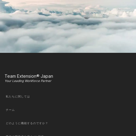
Team Extension® Japan
Your Leading Workforce Partner
私たちに関しては
チーム
どのように機能するのですか？