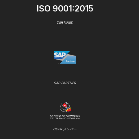
ISO 9001:2015
CERTIFIED
SAP PARTNER
CCER メンバー