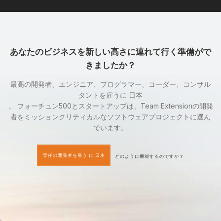
あなたのビジネスを新しい高さに連れて行く準備がで
きましたか？
最高の開発者、エンジニア、プログラマー、コーダー、コンサル
タントを雇うに 日本
。 フォーチュン500とスタートアップは、Team Extensionの開発
者をミッションクリティカルなソフトウェアプロジェクトに選ん
でいます。
専任の開発者を雇う に 日本
どのように機能するのですか？