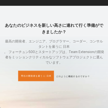
あなたのビジネスを新しい高さに連れて行く準備がで
きましたか？
最高の開発者、エンジニア、プログラマー、コーダー、コンサル
タントを雇うに 日本
。 フォーチュン500とスタートアップは、Team Extensionの開発
者をミッションクリティカルなソフトウェアプロジェクトに選ん
でいます。
専任の開発者を雇う に 日本
どのように機能するのですか？