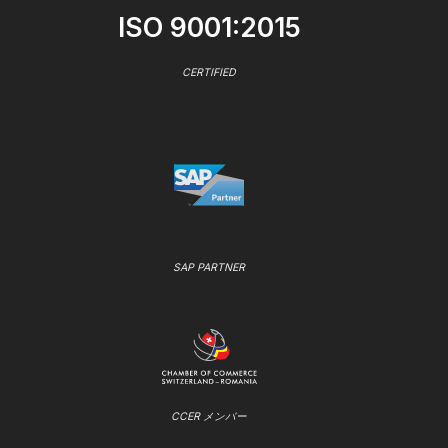
ISO 9001:2015
CERTIFIED
SAP PARTNER
CCER メンバー