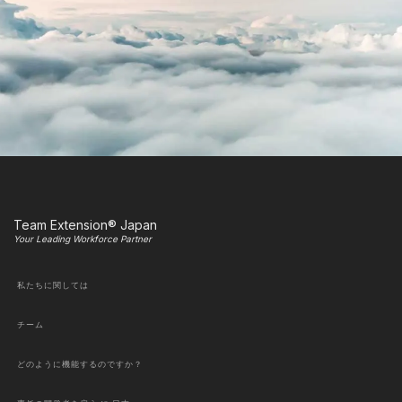
Team Extension® Japan
Your Leading Workforce Partner
私たちに関しては
チーム
どのように機能するのですか？