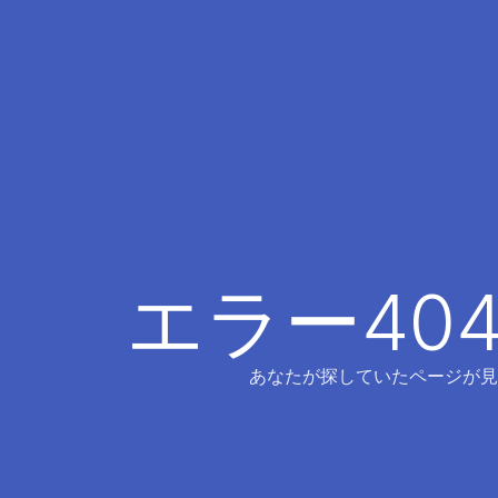
エラー40
あなたが探していたページが見