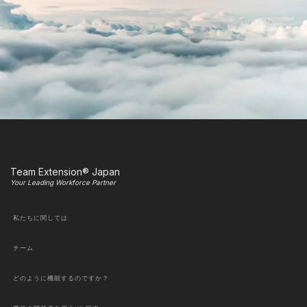
Team Extension® Japan
Your Leading Workforce Partner
私たちに関しては
チーム
どのように機能するのですか？