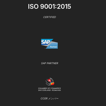
ISO 9001:2015
CERTIFIED
SAP PARTNER
CCER メンバー