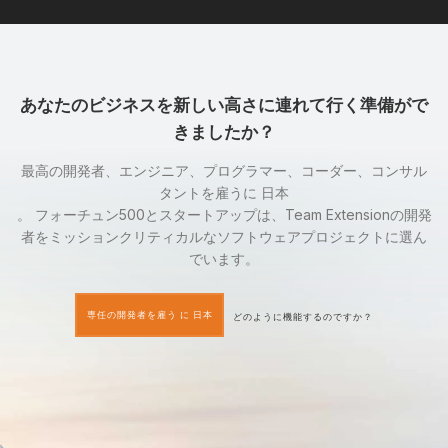
あなたのビジネスを新しい高さに連れて行く準備がで
きましたか？
最高の開発者、エンジニア、プログラマー、コーダー、コンサル
タントを雇うに 日本
。 フォーチュン500とスタートアップは、Team Extensionの開発
者をミッションクリティカルなソフトウェアプロジェクトに選ん
でいます。
専任の開発者を雇う に 日本
どのように機能するのですか？