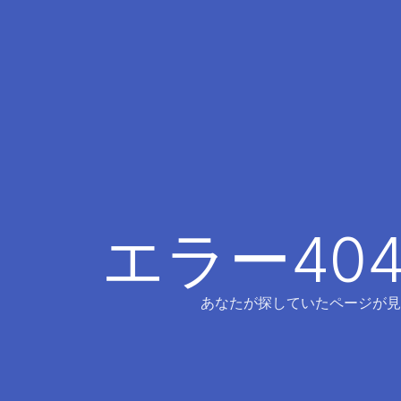
エラー40
あなたが探していたページが見