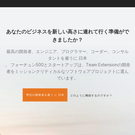
あなたのビジネスを新しい高さに連れて行く準備がで
きましたか？
最高の開発者、エンジニア、プログラマー、コーダー、コンサル
タントを雇うに 日本
。 フォーチュン500とスタートアップは、Team Extensionの開発
者をミッションクリティカルなソフトウェアプロジェクトに選ん
でいます。
専任の開発者を雇う に 日本
どのように機能するのですか？