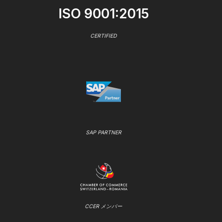
ISO 9001:2015
CERTIFIED
SAP PARTNER
CCER メンバー