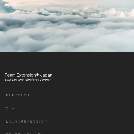
Team Extension® Japan
Your Leading Workforce Partner
私たちに関しては
チーム
どのように機能するのですか？