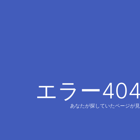
エラー40
あなたが探していたページが見