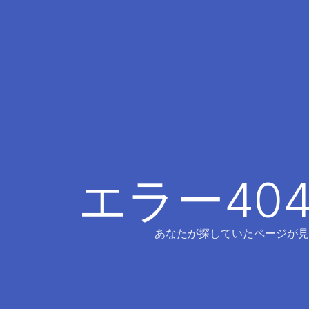
エラー40
あなたが探していたページが見