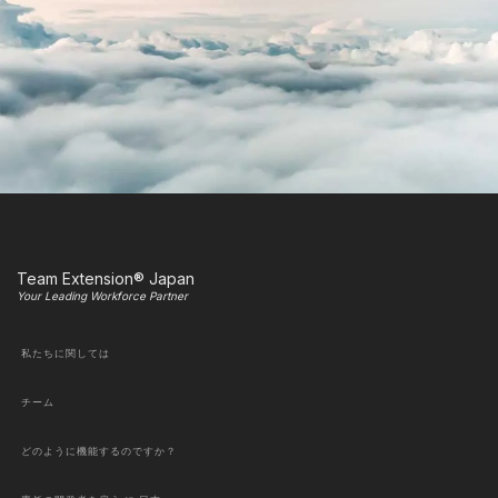
Team Extension® Japan
Your Leading Workforce Partner
私たちに関しては
チーム
どのように機能するのですか？