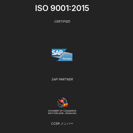
ISO 9001:2015
CERTIFIED
SAP PARTNER
CCER メンバー