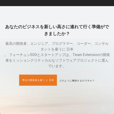
あなたのビジネスを新しい高さに連れて行く準備がで
きましたか？
最高の開発者、エンジニア、プログラマー、コーダー、コンサル
タントを雇うに 日本
。 フォーチュン500とスタートアップは、Team Extensionの開発
者をミッションクリティカルなソフトウェアプロジェクトに選ん
でいます。
専任の開発者を雇う に 日本
どのように機能するのですか？