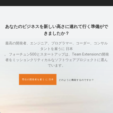
あなたのビジネスを新しい高さに連れて行く準備がで
きましたか？
最高の開発者、エンジニア、プログラマー、コーダー、コンサル
タントを雇うに 日本
。 フォーチュン500とスタートアップは、Team Extensionの開発
者をミッションクリティカルなソフトウェアプロジェクトに選ん
でいます。
専任の開発者を雇う に 日本
どのように機能するのですか？