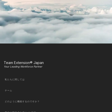
Team Extension® Japan
Your Leading Workforce Partner
私たちに関しては
チーム
どのように機能するのですか？