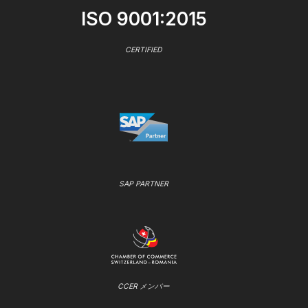
ISO 9001:2015
CERTIFIED
SAP PARTNER
CCER メンバー