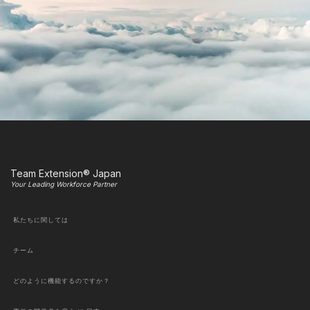
Team Extension® Japan
Your Leading Workforce Partner
私たちに関しては
チーム
どのように機能するのですか？