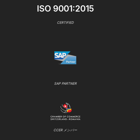
ISO 9001:2015
CERTIFIED
SAP PARTNER
CCER メンバー