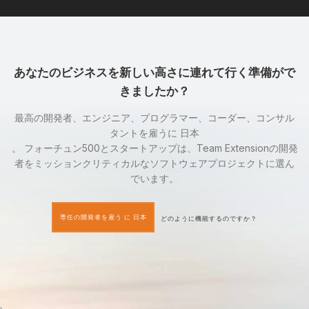
あなたのビジネスを新しい高さに連れて行く準備がで
きましたか？
最高の開発者、エンジニア、プログラマー、コーダー、コンサル
タントを雇うに 日本
。 フォーチュン500とスタートアップは、Team Extensionの開発
者をミッションクリティカルなソフトウェアプロジェクトに選ん
でいます。
専任の開発者を雇う に 日本
どのように機能するのですか？