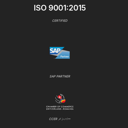
ISO 9001:2015
CERTIFIED
SAP PARTNER
CCER メンバー