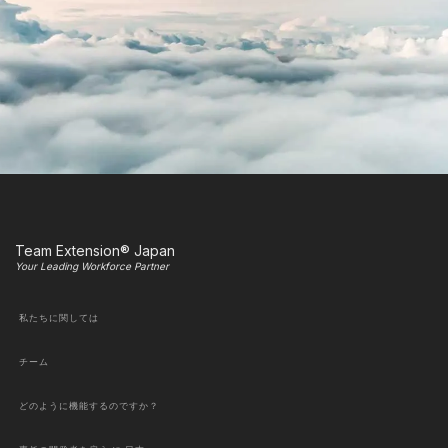
Team Extension® Japan
Your Leading Workforce Partner
私たちに関しては
チーム
どのように機能するのですか？