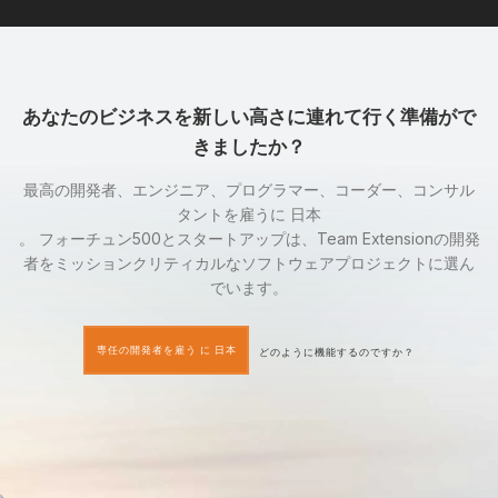
あなたのビジネスを新しい高さに連れて行く準備がで
きましたか？
最高の開発者、エンジニア、プログラマー、コーダー、コンサル
タントを雇うに 日本
。 フォーチュン500とスタートアップは、Team Extensionの開発
者をミッションクリティカルなソフトウェアプロジェクトに選ん
でいます。
専任の開発者を雇う に 日本
どのように機能するのですか？