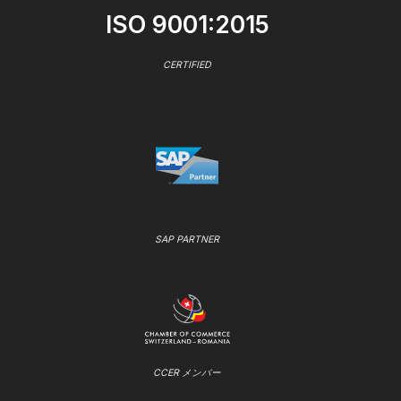
ISO 9001:2015
CERTIFIED
SAP PARTNER
CCER メンバー