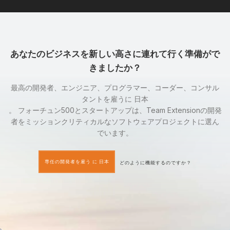
あなたのビジネスを新しい高さに連れて行く準備がで
きましたか？
最高の開発者、エンジニア、プログラマー、コーダー、コンサル
タントを雇うに 日本
。 フォーチュン500とスタートアップは、Team Extensionの開発
者をミッションクリティカルなソフトウェアプロジェクトに選ん
でいます。
専任の開発者を雇う に 日本
どのように機能するのですか？