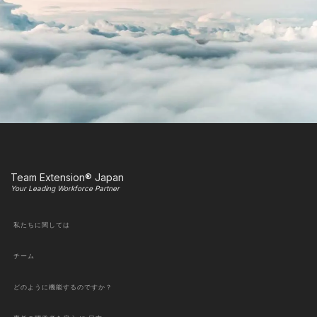
Team Extension® Japan
Your Leading Workforce Partner
私たちに関しては
チーム
どのように機能するのですか？