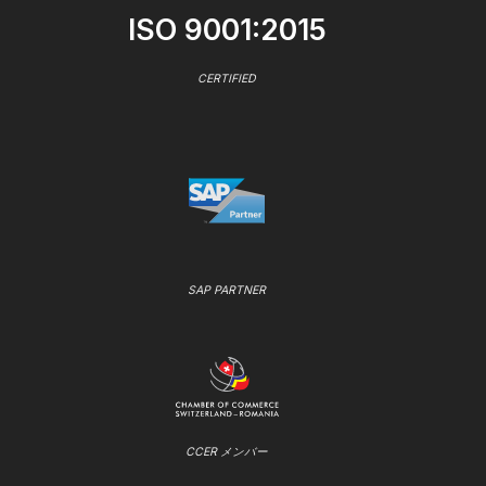
ISO 9001:2015
CERTIFIED
SAP PARTNER
CCER メンバー