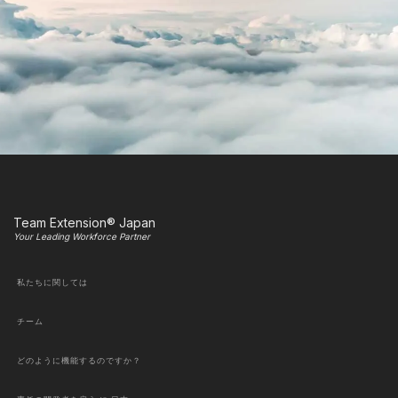
Team Extension® Japan
Your Leading Workforce Partner
私たちに関しては
チーム
どのように機能するのですか？