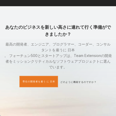
あなたのビジネスを新しい高さに連れて行く準備がで
きましたか？
最高の開発者、エンジニア、プログラマー、コーダー、コンサル
タントを雇うに 日本
。 フォーチュン500とスタートアップは、Team Extensionの開発
者をミッションクリティカルなソフトウェアプロジェクトに選ん
でいます。
専任の開発者を雇う に 日本
どのように機能するのですか？