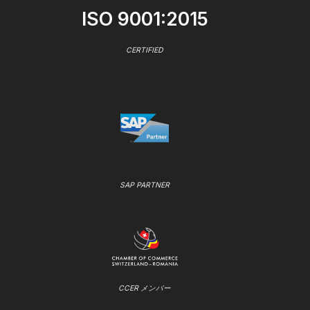
ISO 9001:2015
CERTIFIED
SAP PARTNER
CCER メンバー