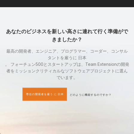
あなたのビジネスを新しい高さに連れて行く準備がで
きましたか？
最高の開発者、エンジニア、プログラマー、コーダー、コンサル
タントを雇うに 日本
。 フォーチュン500とスタートアップは、Team Extensionの開発
者をミッションクリティカルなソフトウェアプロジェクトに選ん
でいます。
専任の開発者を雇う に 日本
どのように機能するのですか？