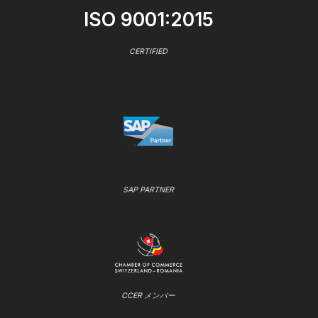
ISO 9001:2015
CERTIFIED
SAP PARTNER
CCER メンバー