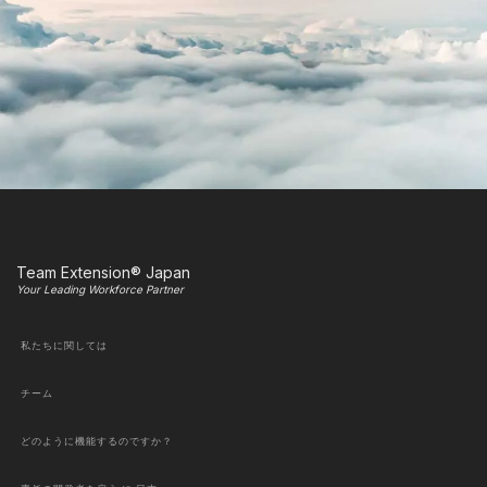
Team Extension® Japan
Your Leading Workforce Partner
私たちに関しては
チーム
どのように機能するのですか？