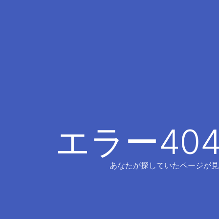
エラー40
あなたが探していたページが見