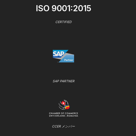
ISO 9001:2015
CERTIFIED
SAP PARTNER
CCER メンバー