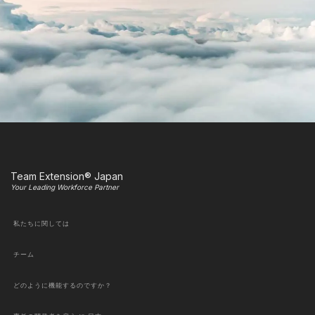
Team Extension® Japan
Your Leading Workforce Partner
私たちに関しては
チーム
どのように機能するのですか？