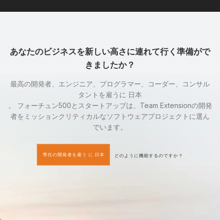
あなたのビジネスを新しい高さに連れて行く準備がで
きましたか？
最高の開発者、エンジニア、プログラマー、コーダー、コンサル
タントを雇うに 日本
。 フォーチュン500とスタートアップは、Team Extensionの開発
者をミッションクリティカルなソフトウェアプロジェクトに選ん
でいます。
専任の開発者を雇う に 日本
どのように機能するのですか？