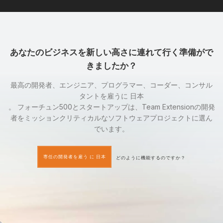
あなたのビジネスを新しい高さに連れて行く準備がで
きましたか？
最高の開発者、エンジニア、プログラマー、コーダー、コンサル
タントを雇うに 日本
。 フォーチュン500とスタートアップは、Team Extensionの開発
者をミッションクリティカルなソフトウェアプロジェクトに選ん
でいます。
専任の開発者を雇う に 日本
どのように機能するのですか？