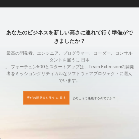
あなたのビジネスを新しい高さに連れて行く準備がで
きましたか？
最高の開発者、エンジニア、プログラマー、コーダー、コンサル
タントを雇うに 日本
。 フォーチュン500とスタートアップは、Team Extensionの開発
者をミッションクリティカルなソフトウェアプロジェクトに選ん
でいます。
専任の開発者を雇う に 日本
どのように機能するのですか？