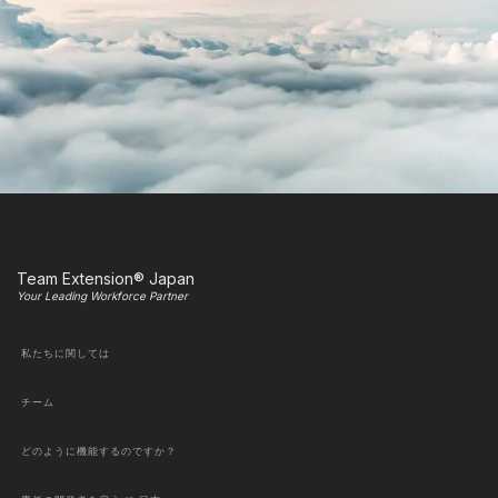
Team Extension® Japan
Your Leading Workforce Partner
私たちに関しては
チーム
どのように機能するのですか？