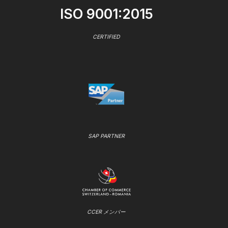
ISO 9001:2015
CERTIFIED
SAP PARTNER
CCER メンバー