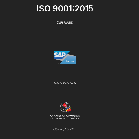
ISO 9001:2015
CERTIFIED
SAP PARTNER
CCER メンバー