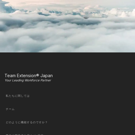
Team Extension® Japan
Your Leading Workforce Partner
私たちに関しては
チーム
どのように機能するのですか？