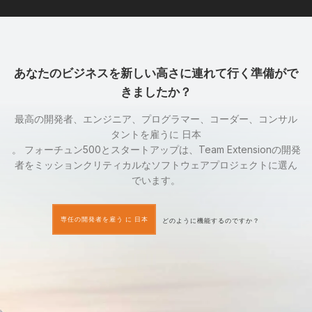
あなたのビジネスを新しい高さに連れて行く準備がで
きましたか？
最高の開発者、エンジニア、プログラマー、コーダー、コンサル
タントを雇うに 日本
。 フォーチュン500とスタートアップは、Team Extensionの開発
者をミッションクリティカルなソフトウェアプロジェクトに選ん
でいます。
専任の開発者を雇う に 日本
どのように機能するのですか？